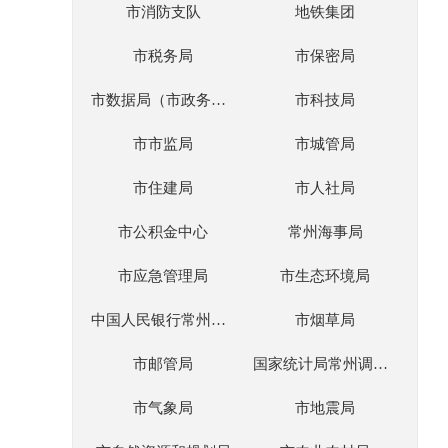
市消防支队
地铁集团
市税务局
市保密局
市数据局（市政务服务管理办公室）
市科技局
市市监局
市城管局
市住建局
市人社局
市公积金中心
常州海事局
市应急管理局
市生态环境局
中国人民银行常州市分行
市烟草局
市邮管局
国家统计局常州调查队
市气象局
市地震局