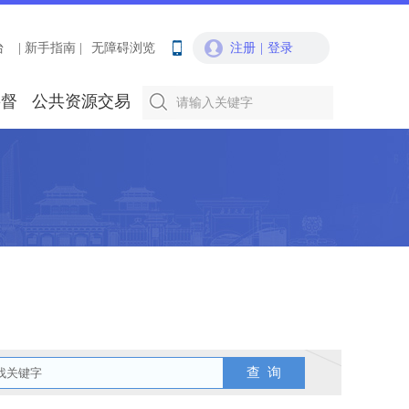
台
| 新手指南 |
无障碍浏览
注册
|
登录
要督
公共资源交易