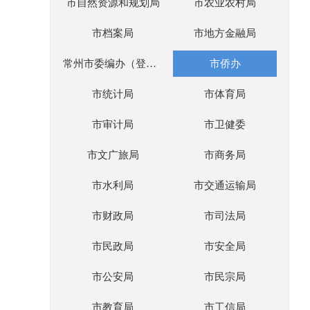
市自然资源和规划局
市农业农村局
市档案局
市地方金融局
常州市委编办（登记局）
市侨办
市统计局
市体育局
市审计局
市卫健委
市文广旅局
市商务局
市水利局
市交通运输局
市财政局
市司法局
市民政局
市安全局
市公安局
市民宗局
市教育局
市工信局