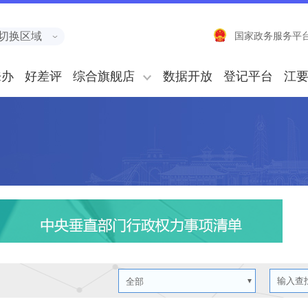
切换区域
国家政务服务平
来办
好差评
综合旗舰店
数据开放
登记平台
江
全部