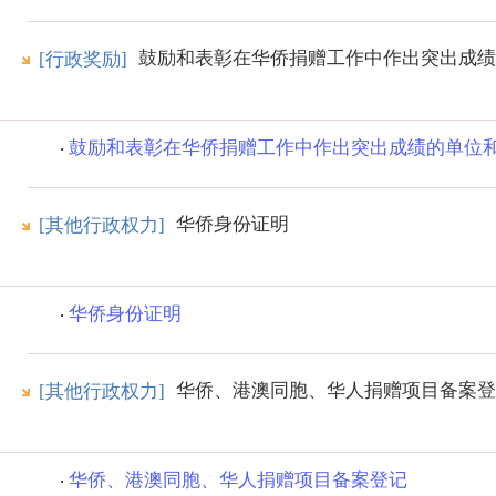
鼓励和表彰在华侨捐赠工作中作出突出成绩
[行政奖励]
鼓励和表彰在华侨捐赠工作中作出突出成绩的单位
华侨身份证明
[其他行政权力]
华侨身份证明
华侨、港澳同胞、华人捐赠项目备案登
[其他行政权力]
华侨、港澳同胞、华人捐赠项目备案登记