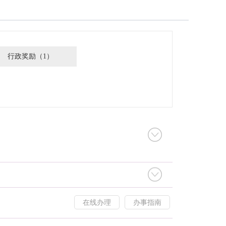
行政奖励（1）
在线办理
办事指南