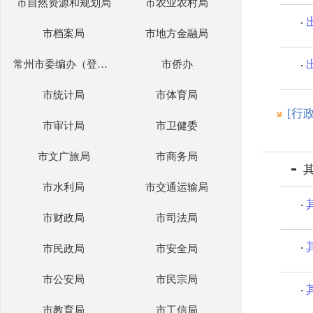
市自然资源和规划局
市农业农村局
市档案局
市地方金融局
常州市委编办（登记局）
市侨办
市统计局
市体育局
[行
市审计局
市卫健委
市文广旅局
市商务局
市水利局
市交通运输局
市财政局
市司法局
市民政局
市安全局
市公安局
市民宗局
市教育局
市工信局