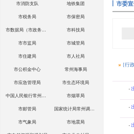
市委宣
市消防支队
地铁集团
市税务局
市保密局
市数据局（市政务服务管理办公室）
市科技局
市市监局
市城管局
市住建局
市人社局
[行
市公积金中心
常州海事局
市应急管理局
市生态环境局
中国人民银行常州市分行
市烟草局
市邮管局
国家统计局常州调查队
市气象局
市地震局