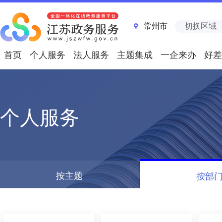
常州市
切换区域
首页
个人服务
法人服务
主题集成
一企来办
好差
个人服务
按主题
按部