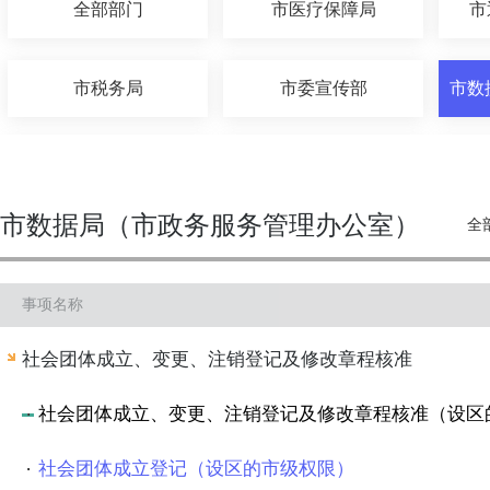
全部部门
市医疗保障局
市
市税务局
市委宣传部
市人社局
市公积金中心
市数据局（市政务服务管理办公室）
全
中国人民银行常州市分行
市烟草局
事项名称
市地方金融局
市侨办
社会团体成立、变更、注销登记及修改章程核准
市水利局
市交通运输局
社会团体成立、变更、注销登记及修改章程核准（设区
社会团体成立登记（设区的市级权限）
市公安局
市民宗局