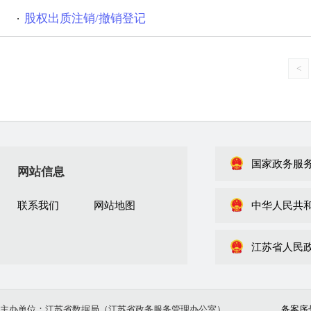
股权出质注销/撤销登记
<
国家政务服
网站信息
联系我们
网站地图
中华人民共
江苏省人民
主办单位：江苏省数据局（江苏省政务服务管理办公室）
备案序号