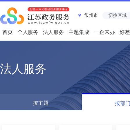
常州市
切换区域
首页
个人服务
法人服务
主题集成
一企来办
好差
法人服务
按主题
按部