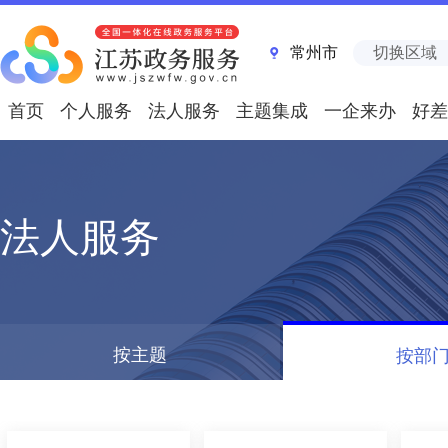
常州市
切换区域
首页
个人服务
法人服务
主题集成
一企来办
好差
法人服务
按主题
按部