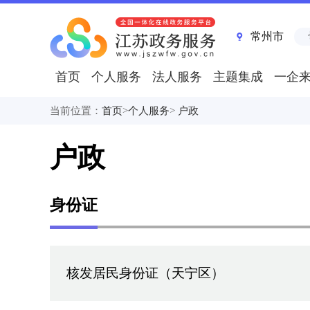
常州市
首页
个人服务
法人服务
主题集成
一企
当前位置：
首页
>
个人服务
>
户政
户政
身份证
核发居民身份证（天宁区）