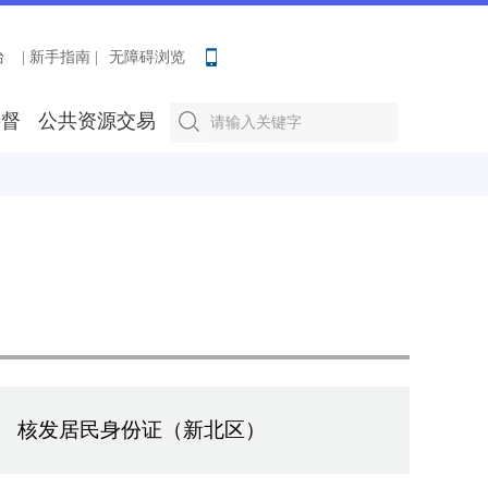
台
| 新手指南 |
无障碍浏览
要督
公共资源交易
核发居民身份证（新北区）