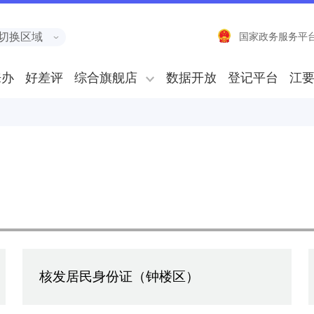
切换区域
国家政务服务平
来办
好差评
综合旗舰店
数据开放
登记平台
江
核发居民身份证（钟楼区）